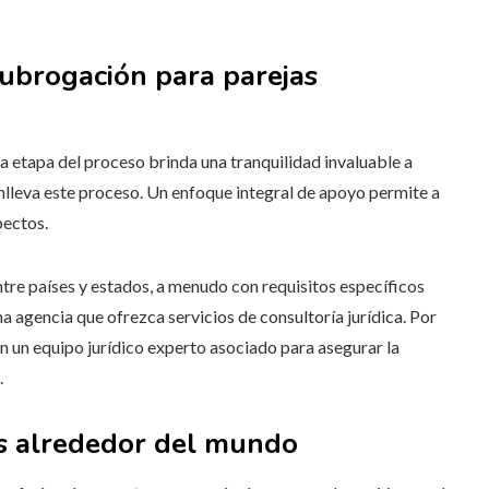
subrogación para parejas
 etapa del proceso brinda una tranquilidad invaluable a
nlleva este proceso. Un enfoque integral de apoyo permite a
pectos.
ntre países y estados, a menudo con requisitos específicos
na agencia que ofrezca servicios de consultoría jurídica. Por
n un equipo jurídico experto asociado para asegurar la
.
as alrededor del mundo