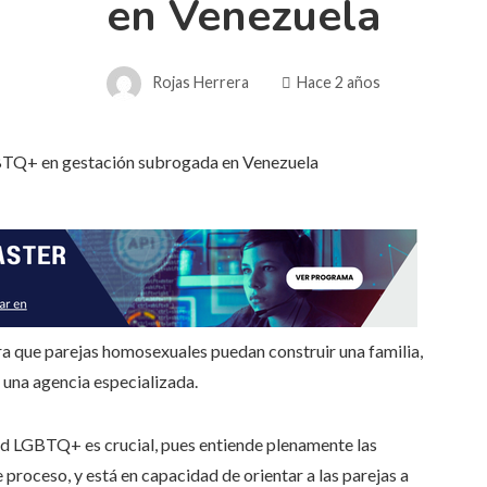
en Venezuela
Rojas Herrera
Hace 2 años
a que parejas homosexuales puedan construir una familia,
 una agencia especializada.
ad LGBTQ+ es crucial, pues entiende plenamente las
proceso, y está en capacidad de orientar a las parejas a