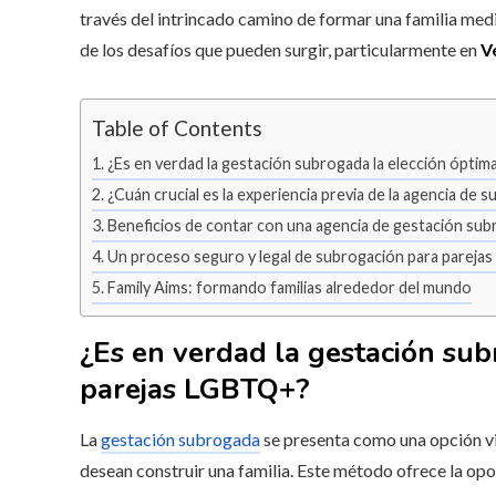
través del intrincado camino de formar una familia me
de los desafíos que pueden surgir, particularmente en
V
Table of Contents
¿Es en verdad la gestación subrogada la elección ópti
¿Cuán crucial es la experiencia previa de la agencia de 
Beneficios de contar con una agencia de gestación sub
Un proceso seguro y legal de subrogación para pareja
Family Aims: formando familias alrededor del mundo
¿Es en verdad la gestación sub
parejas LGBTQ+?
La
gestación subrogada
se presenta como una opción vi
desean construir una familia. Este método ofrece la opo