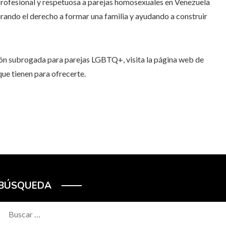
profesional y respetuosa a parejas homosexuales en Venezuela
urando el derecho a formar una familia y ayudando a construir
ón subrogada para parejas LGBTQ+, visita la página web de
ue tienen para ofrecerte.
BÚSQUEDA
Buscar: