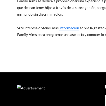
Family Aims se dedica a proporcionar una experiencia 
que desean tener hijos a través de la subrogación, aseg
un mundo sin discriminación.
Si te interesa obtener más
información
sobre la gestaci
Family Aims para programar una asesoría y conocer lo q