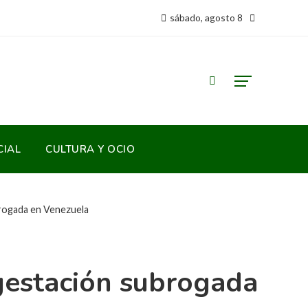
sábado, agosto 8
CIAL
CULTURA Y OCIO
brogada en Venezuela
gestación subrogada