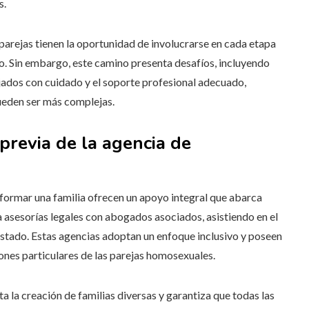
s.
 parejas tienen la oportunidad de involucrarse en cada etapa
o. Sin embargo, este camino presenta desafíos, incluyendo
jados con cuidado y el soporte profesional adecuado,
pueden ser más complejas.
 previa de la agencia de
 formar una familia ofrecen un apoyo integral que abarca
 asesorías legales con abogados asociados, asistiendo en el
estado. Estas agencias adoptan un enfoque inclusivo y poseen
nes particulares de las parejas homosexuales.
a la creación de familias diversas y garantiza que todas las