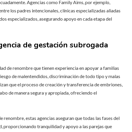
decuadamente. Agencias como Family Aims, por ejemplo,
re los padres intencionales, clínicas especializadas aliadas
dos especializados, asegurando apoyo en cada etapa del
agencia de gestación subrogada
idad de renombre que tienen experiencia en apoyar a familias
esgo de malentendidos, discriminación de todo tipo y malas
tizan que el proceso de creación y transferencia de embriones,
 cabo de manera segura y apropiada, ofreciendo el
de renombre, estas agencias aseguran que todas las fases del
d, proporcionando tranquilidad y apoyo a las parejas que