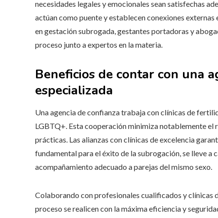
necesidades legales y emocionales sean satisfechas a
actúan como puente y establecen conexiones externas ent
en gestación subrogada, gestantes portadoras y aboga
proceso junto a expertos en la materia.
Beneficios de contar con una 
especializada
Una agencia de confianza trabaja con clínicas de fertil
LGBTQ+. Esta cooperación minimiza notablemente el ri
prácticas. Las alianzas con clínicas de excelencia garan
fundamental para el éxito de la subrogación, se lleve a
acompañamiento adecuado a parejas del mismo sexo.
Colaborando con profesionales cualificados y clínicas 
proceso se realicen con la máxima eficiencia y segurida