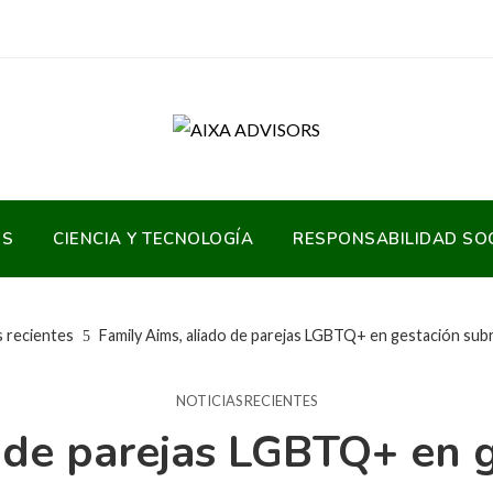
OS
CIENCIA Y TECNOLOGÍA
RESPONSABILIDAD SO
s recientes
Family Aims, aliado de parejas LGBTQ+ en gestación su
NOTICIAS RECIENTES
o de parejas LGBTQ+ en 