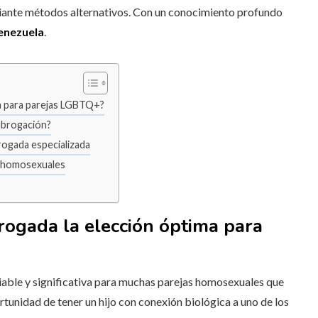
diante métodos alternativos. Con un conocimiento profundo
enezuela
.
ma para parejas LGBTQ+?
subrogación?
rogada especializada
s homosexuales
rogada la elección óptima para
able y significativa para muchas parejas homosexuales que
rtunidad de tener un hijo con conexión biológica a uno de los