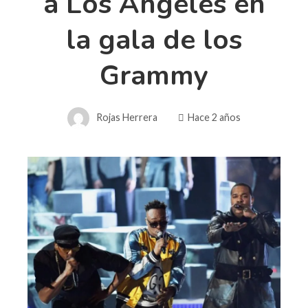
a Los Ángeles en
la gala de los
Grammy
Rojas Herrera
Hace 2 años