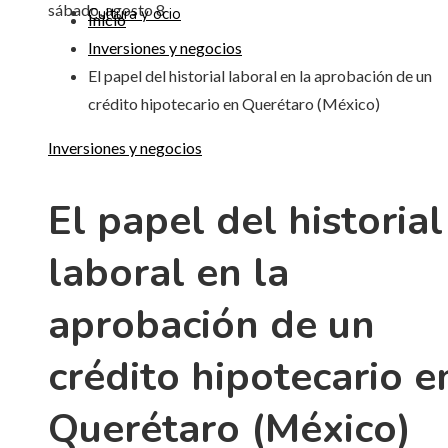
sábado, agosto 8
Cultura y ocio
Inicio
Inversiones y negocios
El papel del historial laboral en la aprobación de un
crédito hipotecario en Querétaro (México)
Inversiones y negocios
El papel del historial
laboral en la
aprobación de un
crédito hipotecario e
Querétaro (México)