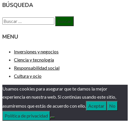
BÚSQUEDA
Buscar:
MENU
Inversiones y negocios
Ciencia y tecnología
Responsabilidad social
Cultura y ocio
Usamos cookies para asegurar que te damos la mejor
experiencia en nuestra web. Si continúas usando este sitio,
asumiremos que estás de acuerdo con ello.
Aceptar
No
Política de privacidad