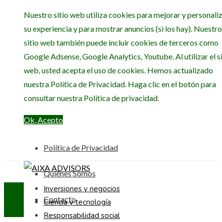
Nuestro sitio web utiliza cookies para mejorar y personali
su experiencia y para mostrar anuncios (si los hay). Nuestro
sitio web también puede incluir cookies de terceros como
Google Adsense, Google Analytics, Youtube. Al utilizar el si
web, usted acepta el uso de cookies. Hemos actualizado
nuestra Política de Privacidad. Haga clic en el botón para
consultar nuestra Política de privacidad.
Ok, Acepto
Política de Privacidad
Quiénes Somos
Inversiones y negocios
Contacto
Ciencia y tecnología
Responsabilidad social