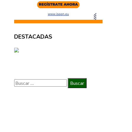
DESTACADAS
BÚSQUEDA
Buscar:
INFORMACIÓN
Política de Privacidad
Quiénes Somos
Contacto