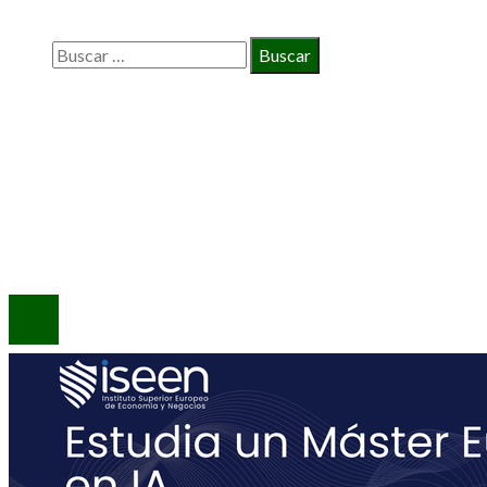
Buscar:
INFORMACIÓN
Política de Privacidad
Quiénes Somos
Contacto
© 2020 Todos los derechos reservados.