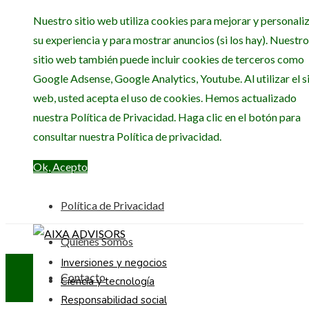
Nuestro sitio web utiliza cookies para mejorar y personali
su experiencia y para mostrar anuncios (si los hay). Nuestro
sitio web también puede incluir cookies de terceros como
Google Adsense, Google Analytics, Youtube. Al utilizar el si
web, usted acepta el uso de cookies. Hemos actualizado
nuestra Política de Privacidad. Haga clic en el botón para
consultar nuestra Política de privacidad.
Ok, Acepto
Política de Privacidad
Quiénes Somos
Inversiones y negocios
Contacto
Ciencia y tecnología
Responsabilidad social