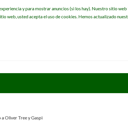
experiencia y para mostrar anuncios (si los hay). Nuestro sitio we
itio web, usted acepta el uso de cookies. Hemos actualizado nuestra
ó a Oliver Tree y Gaspi