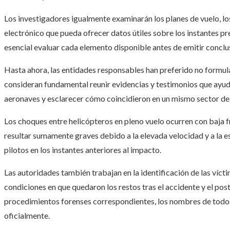
Los investigadores igualmente examinarán los planes de vuelo, lo
electrónico que pueda ofrecer datos útiles sobre los instantes pre
esencial evaluar cada elemento disponible antes de emitir conclu
Hasta ahora, las entidades responsables han preferido no formula
consideran fundamental reunir evidencias y testimonios que ayude
aeronaves y esclarecer cómo coincidieron en un mismo sector del
Los choques entre helicópteros en pleno vuelo ocurren con baja 
resultar sumamente graves debido a la elevada velocidad y a la 
pilotos en los instantes anteriores al impacto.
Las autoridades también trabajan en la identificación de las víctim
condiciones en que quedaron los restos tras el accidente y el pos
procedimientos forenses correspondientes, los nombres de todos
oficialmente.