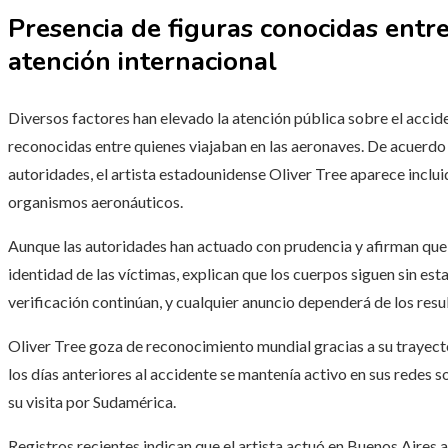
Presencia de figuras conocidas entr
atención internacional
Diversos factores han elevado la atención pública sobre el acciden
reconocidas entre quienes viajaban en las aeronaves. De acuerdo 
autoridades, el artista estadounidense Oliver Tree aparece incluid
organismos aeronáuticos.
Aunque las autoridades han actuado con prudencia y afirman que a
identidad de las víctimas, explican que los cuerpos siguen sin e
verificación continúan, y cualquier anuncio dependerá de los res
Oliver Tree goza de reconocimiento mundial gracias a su trayec
los días anteriores al accidente se mantenía activo en sus redes s
su visita por Sudamérica.
Registros recientes indican que el artista actuó en Buenos Aires a 