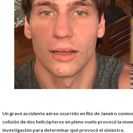
Un grave accidente aéreo ocurrido en Río de Janeiro conmoc
colisión de dos helicópteros en pleno vuelo provocó la mue
investigación para determinar qué provocó el siniestro.