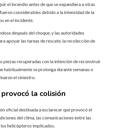
uir el incendio antes de que se expandiera a otras
fueron considerables debido a la intensidad de la
s en el incidente.
ndose después del choque, y las autoridades
ra apoyar las tareas de rescate, la recolección de
las piezas recuperadas con la intención de reconstruir
ue habitualmente se prolonga durante semanas o
naron el siniestro.
provocó la colisión
ión oficial destinada a esclarecer qué provocó el
diciones del clima, las comunicaciones entre las
 los helicópteros implicados.