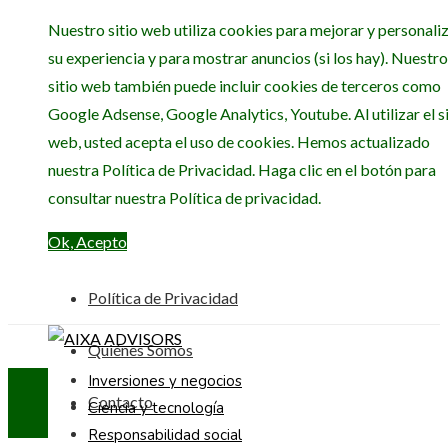
Nuestro sitio web utiliza cookies para mejorar y personali
su experiencia y para mostrar anuncios (si los hay). Nuestro
sitio web también puede incluir cookies de terceros como
Google Adsense, Google Analytics, Youtube. Al utilizar el si
web, usted acepta el uso de cookies. Hemos actualizado
nuestra Política de Privacidad. Haga clic en el botón para
consultar nuestra Política de privacidad.
Ok, Acepto
Política de Privacidad
Quiénes Somos
Inversiones y negocios
Contacto
Ciencia y tecnología
Responsabilidad social