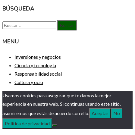
BÚSQUEDA
Buscar:
MENU
Inversiones y negocios
Ciencia y tecnología
Responsabilidad social
Cultura y ocio
Usamos cookies para asegurar que te damos la mejor
experiencia en nuestra web. Si continúas usando este sitio,
asumiremos que estás de acuerdo con ello.
Aceptar
No
Política de privacidad