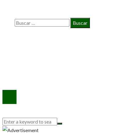
BÚSQUEDA
Buscar:
INFORMACIÓN
Política de Privacidad
Quiénes Somos
Contacto
© 2020 Todos los derechos reservados.