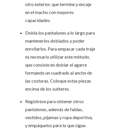
otro exterior, que termine y encaje
en el macho con mayores
capacidades.
Dobla los pantalones a lo largo para
mantenerlos doblados y poder
enrollarlos. Para empacar cada traje
es necesario utilizar este método,
que consiste en doblar el agarre
formando un cuadrado al ancho de
las costuras. Coloque estas piezas
encima de los suéteres.
Regístrese para obtener otros
pantalones, además de faldas,
vestidos, pijamas y ropa deportiva,
y empáquelos para lo que sigue.