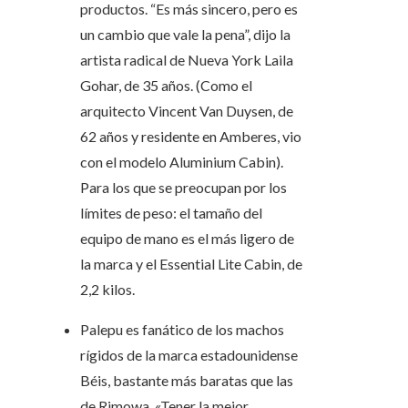
productos. “Es más sincero, pero es
un cambio que vale la pena”, dijo la
artista radical de Nueva York Laila
Gohar, de 35 años. (Como el
arquitecto Vincent Van Duysen, de
62 años y residente en Amberes, vio
con el modelo Aluminium Cabin).
Para los que se preocupan por los
límites de peso: el tamaño del
equipo de mano es el más ligero de
la marca y el Essential Lite Cabin, de
2,2 kilos.
Palepu es fanático de los machos
rígidos de la marca estadounidense
Béis, bastante más baratas que las
de Rimowa. «Tener la mejor