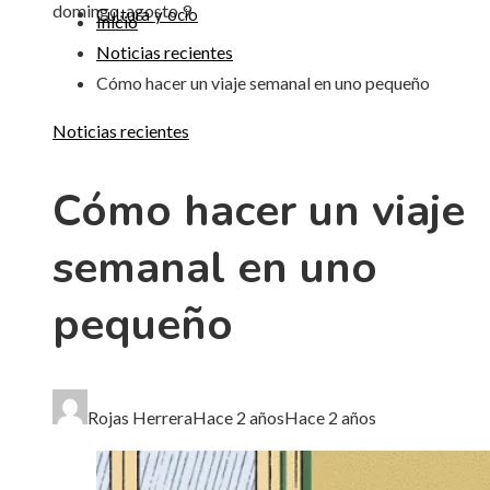
domingo, agosto 9
Cultura y ocio
Inicio
Noticias recientes
Cómo hacer un viaje semanal en uno pequeño
Noticias recientes
Cómo hacer un viaje
semanal en uno
pequeño
Rojas Herrera
Hace 2 años
Hace 2 años