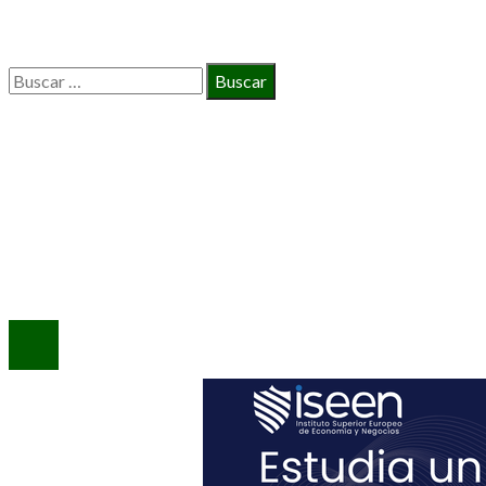
BÚSQUEDA
Buscar:
INFORMACIÓN
Política de Privacidad
Quiénes Somos
Contacto
© 2020 Todos los derechos reservados.