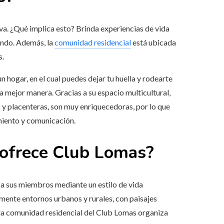
a. ¿Qué implica esto? Brinda experiencias de vida
undo. Además, la
comunidad residencial
está ubicada
s.
 hogar, en el cual puedes dejar tu huella y rodearte
a mejor manera. Gracias a su espacio multicultural,
s y placenteras, son muy enriquecedoras, por lo que
miento y comunicación.
 ofrece Club Lomas?
 a sus miembros mediante un estilo de vida
ente entornos urbanos y rurales, con paisajes
la comunidad residencial del Club Lomas organiza