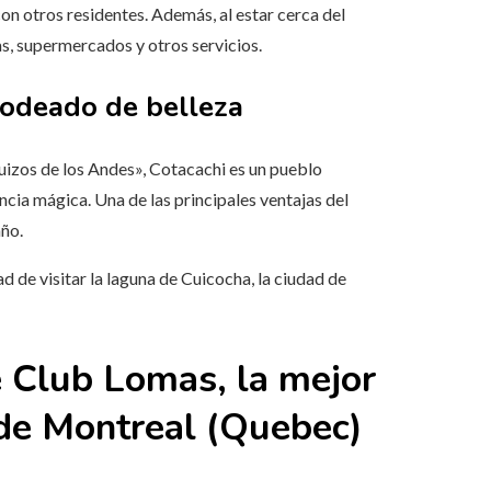
on otros residentes. Además, al estar cerca del
as, supermercados y otros servicios.
rodeado de belleza
uizos de los Andes», Cotacachi es un pueblo
ncia mágica. Una de las principales ventajas del
año.
d de visitar la laguna de Cuicocha, la ciudad de
e Club Lomas, la mejor
s de Montreal (Quebec)