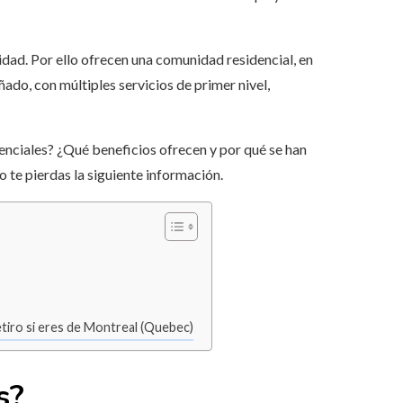
lidad. Por ello ofrecen una comunidad residencial, en
ado, con múltiples servicios de primer nivel,
enciales? ¿Qué beneficios ofrecen y por qué se han
o te pierdas la siguiente información.
etiro si eres de Montreal (Quebec)
s?