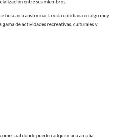
cialización entre sus miembros.
e buscan transformar la vida cotidiana en algo muy
 gama de actividades recreativas, culturales y
a comercial donde pueden adquirir una amplia