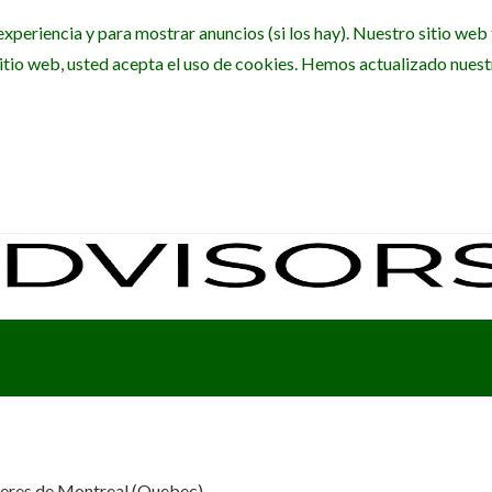
experiencia y para mostrar anuncios (si los hay). Nuestro sitio we
itio web, usted acepta el uso de cookies. Hemos actualizado nuestra
si eres de Montreal (Quebec)