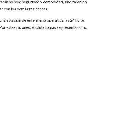
trarán no solo seguridad y comodidad, sino también
zar con los demás residentes.
 una estación de enfermería operativa las 24 horas
 Por estas razones, el Club Lomas se presenta como