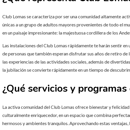
Club Lomas se caracteriza por ser una comunidad altamente activ
únicas a un grupo de adultos mayores provenientes de todo el m
en un paisaje impresionante: la majestuosa cordillera de los Ande
Las instalaciones del Club Lomas rápidamente te harán sentir en un
de personas que también esperan disfrutar sus años de retiro de l
las experiencias de las actividades sociales, además de divertida
la jubilación se convierte rápidamente en un tiempo de descubri
¿Qué servicios y programas
La activa comunidad del Club Lomas ofrece bienestar y felicidad
culturalmente enriquecedor, en un espacio que combina perfectam
hermosos y ambientes tranquilos. Aprovechando estas ventajas, 