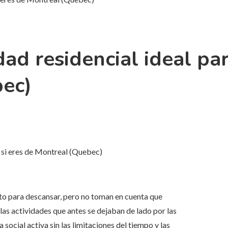
d residencial ideal para
bec)
to para descansar, pero no toman en cuenta que
llas actividades que antes se dejaban de lado por las
ocial activa sin las limitaciones del tiempo y las