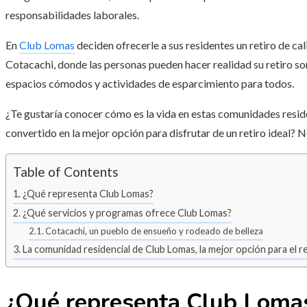
responsabilidades laborales.
En
Club Lomas
deciden ofrecerle a sus residentes un retiro de ca
Cotacachi, donde las personas pueden hacer realidad su retiro soñ
espacios cómodos y actividades de esparcimiento para todos.
¿Te gustaría conocer cómo es la vida en estas comunidades resid
convertido en la mejor opción para disfrutar de un retiro ideal? N
Table of Contents
¿Qué representa Club Lomas?
¿Qué servicios y programas ofrece Club Lomas?
Cotacachi, un pueblo de ensueño y rodeado de belleza
La comunidad residencial de Club Lomas, la mejor opción para el r
¿Qué representa Club Loma