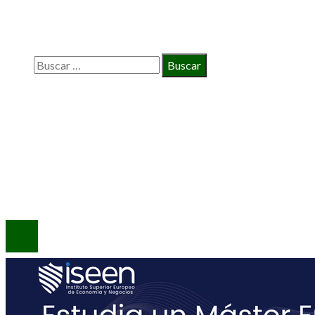
BÚSQUEDA
Buscar:
INFORMACIÓN
Política de Privacidad
Quiénes Somos
Contacto
© 2020 Todos los derechos reservados.