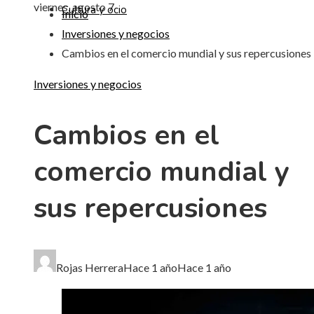
viernes, agosto 7
Cultura y ocio
Inicio
Inversiones y negocios
Cambios en el comercio mundial y sus repercusiones
Inversiones y negocios
Cambios en el
comercio mundial y
sus repercusiones
Rojas Herrera
Hace 1 año
Hace 1 año