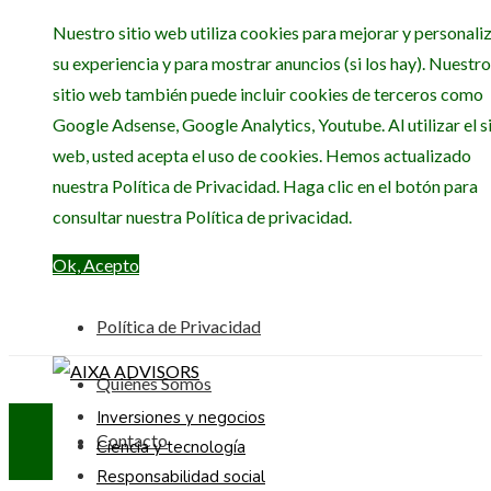
Nuestro sitio web utiliza cookies para mejorar y personali
su experiencia y para mostrar anuncios (si los hay). Nuestro
sitio web también puede incluir cookies de terceros como
Google Adsense, Google Analytics, Youtube. Al utilizar el si
web, usted acepta el uso de cookies. Hemos actualizado
nuestra Política de Privacidad. Haga clic en el botón para
consultar nuestra Política de privacidad.
Ok, Acepto
Política de Privacidad
Quiénes Somos
Inversiones y negocios
Contacto
Ciencia y tecnología
Responsabilidad social