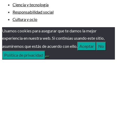
Ciencia y tecnología
Responsabilidad social
Cultura y ocio
Usamos cookies para asegurar que te damos la mejor
experiencia en nuestra web. Si continúas usando este sitio,
asumiremos que estás de acuerdo con ello.
Aceptar
No
Política de privacidad