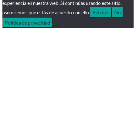
experiencia en nuestra web. Si continúas usando este sitio,
asumiremos que estás de acuerdo con ello.
Aceptar
No
Política de privacidad