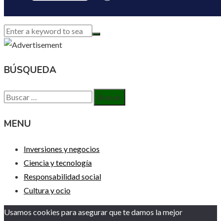
BÚSQUEDA
Buscar:
MENU
Inversiones y negocios
Ciencia y tecnología
Responsabilidad social
Cultura y ocio
Usamos cookies para asegurar que te damos la mejor