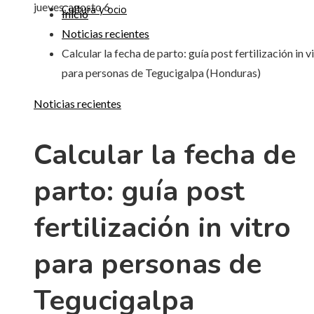
jueves, agosto 6
Cultura y ocio
Inicio
Noticias recientes
Calcular la fecha de parto: guía post fertilización in v
para personas de Tegucigalpa (Honduras)
Noticias recientes
Calcular la fecha de
parto: guía post
fertilización in vitro
para personas de
Tegucigalpa