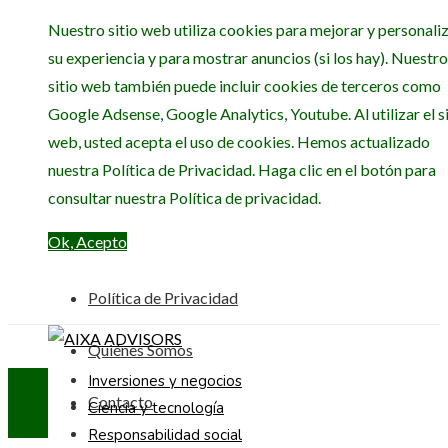
Nuestro sitio web utiliza cookies para mejorar y personali
su experiencia y para mostrar anuncios (si los hay). Nuestro
sitio web también puede incluir cookies de terceros como
Google Adsense, Google Analytics, Youtube. Al utilizar el si
web, usted acepta el uso de cookies. Hemos actualizado
nuestra Política de Privacidad. Haga clic en el botón para
consultar nuestra Política de privacidad.
Ok, Acepto
Política de Privacidad
Quiénes Somos
Inversiones y negocios
Contacto
Ciencia y tecnología
Responsabilidad social