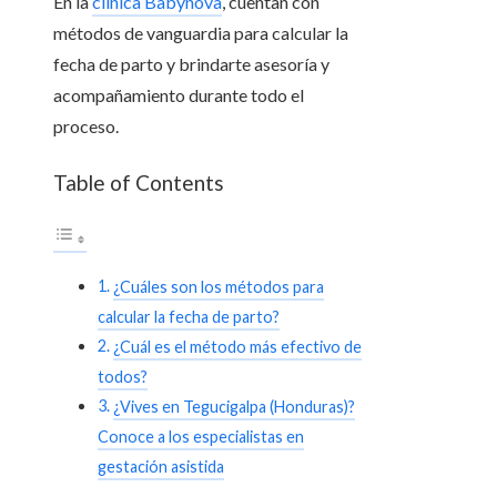
En la
clínica Babynova
, cuentan con
métodos de vanguardia para calcular la
fecha de parto y brindarte asesoría y
acompañamiento durante todo el
proceso.
Table of Contents
¿Cuáles son los métodos para
calcular la fecha de parto?
¿Cuál es el método más efectivo de
todos?
¿Vives en Tegucigalpa (Honduras)?
Conoce a los especialistas en
gestación asistida