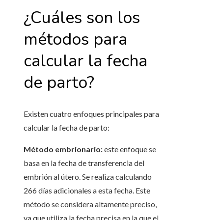
¿Cuáles son los
métodos para
calcular la fecha
de parto?
Existen cuatro enfoques principales para
calcular la fecha de parto:
Método embrionario:
este enfoque se
basa en la fecha de transferencia del
embrión al útero. Se realiza calculando
266 días adicionales a esta fecha. Este
método se considera altamente preciso,
ya que utiliza la fecha precisa en la que el