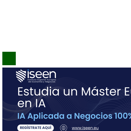
INFORMACIÓN
Política de Privacidad
Quiénes Somos
Contacto
© 2020 Todos los derechos reservados.