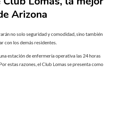
e Club Lomas, la mejor
 de Arizona
trarán no solo seguridad y comodidad, sino también
zar con los demás residentes.
 una estación de enfermería operativa las 24 horas
 Por estas razones, el Club Lomas se presenta como