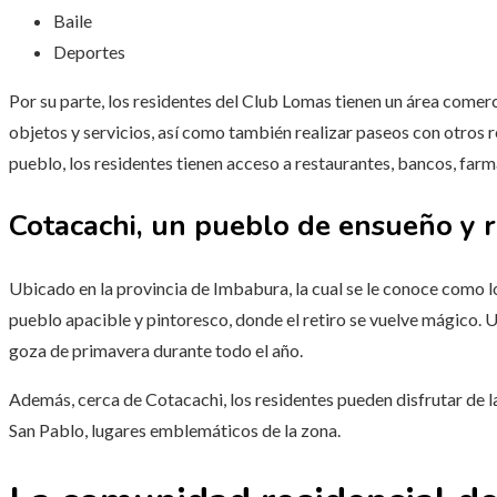
Baile
Deportes
Por su parte, los residentes del Club Lomas tienen un área come
objetos y servicios, así como también realizar paseos con otros r
pueblo, los residentes tienen acceso a restaurantes, bancos, farm
Cotacachi, un pueblo de ensueño y 
Ubicado en la provincia de Imbabura, la cual se le conoce como l
pueblo apacible y pintoresco, donde el retiro se vuelve mágico. U
goza de primavera durante todo el año.
Además, cerca de Cotacachi, los residentes pueden disfrutar de la
San Pablo, lugares emblemáticos de la zona.