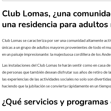
Club Lomas, ¿una comunidad 
una residencia para adulto
Club Lomas se caracteriza por ser una comunidad altamente activ
únicas a un grupo de adultos mayores provenientes de todo el m
en un paisaje impresionante: la majestuosa cordillera de los Ande
Las instalaciones del Club Lomas te harán sentir como en casa de
de personas que también desean disfrutar sus años de retiro de l
las experiencias de las actividades sociales no solo son divertid
haciendo que la jubilación se convierta rápidamente en un tiemp
¿Qué servicios y programas