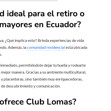
ideal para el retiro o
s mayores en Ecuador?
a. ¿Qué implica esto? Brinda experiencias de vida
undo. Además, la
comunidad residencial
está ubicada
s.
 inmediato, permitiéndote dejar tu huella y rodearte
a mejor manera. Gracias a su ambiente multicultural,
as y placenteras, sino también muy enriquecedoras,
o de descubrimiento y comunicación.
 ofrece Club Lomas?