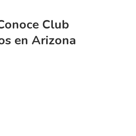
 Conoce Club
os en Arizona