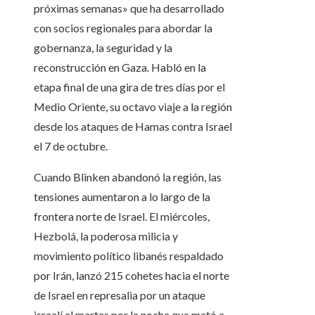
próximas semanas» que ha desarrollado
con socios regionales para abordar la
gobernanza, la seguridad y la
reconstrucción en Gaza. Habló en la
etapa final de una gira de tres días por el
Medio Oriente, su octavo viaje a la región
desde los ataques de Hamas contra Israel
el 7 de octubre.
Cuando Blinken abandonó la región, las
tensiones aumentaron a lo largo de la
frontera norte de Israel. El miércoles,
Hezbolá, la poderosa milicia y
movimiento político libanés respaldado
por Irán, lanzó 215 cohetes hacia el norte
de Israel en represalia por un ataque
israelí el martes por la noche que mató a