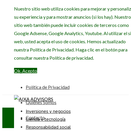
Nuestro sitio web utiliza cookies para mejorar y personali
su experiencia y para mostrar anuncios (si los hay). Nuestro
sitio web también puede incluir cookies de terceros como
Google Adsense, Google Analytics, Youtube. Al utilizar el si
web, usted acepta el uso de cookies. Hemos actualizado
nuestra Política de Privacidad. Haga clic en el botón para
consultar nuestra Política de privacidad.
Ok, Acepto
Política de Privacidad
Quiénes Somos
Inversiones y negocios
Contacto
Ciencia y tecnología
Responsabilidad social