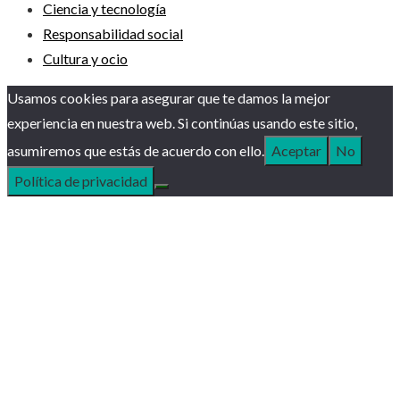
Ciencia y tecnología
Responsabilidad social
Cultura y ocio
Usamos cookies para asegurar que te damos la mejor
experiencia en nuestra web. Si continúas usando este sitio,
asumiremos que estás de acuerdo con ello.
Aceptar
No
Política de privacidad