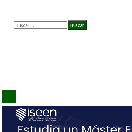
BÚSQUEDA
Buscar:
INFORMACIÓN
Política de Privacidad
Quiénes Somos
Contacto
© 2020 Todos los derechos reservados.