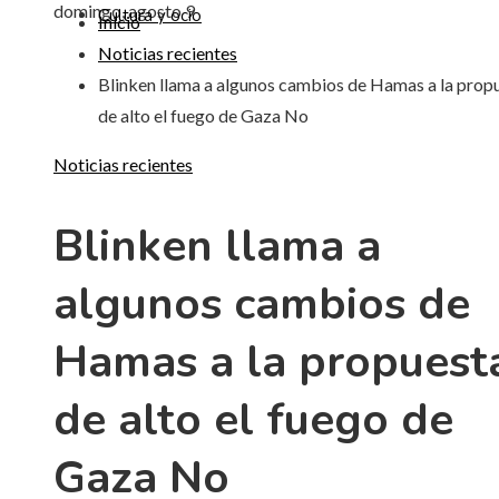
domingo, agosto 9
Cultura y ocio
Inicio
Noticias recientes
Blinken llama a algunos cambios de Hamas a la prop
de alto el fuego de Gaza No
Noticias recientes
Blinken llama a
algunos cambios de
Hamas a la propuest
de alto el fuego de
Gaza No