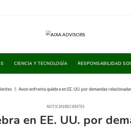
OS
CIENCIA Y TECNOLOGÍA
RESPONSABILIDAD SO
cientes
Avon enfrenta quiebra en EE. UU. por demandas relacionada
NOTICIAS RECIENTES
ebra en EE. UU. por dem