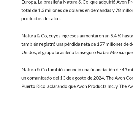
Europa. La brasileña Natura & Co, que adquirió Avon Pro
total de 1,3 millones de dólares en demandas y 78 millo
productos de talco.
Natura & Co, cuyos ingresos aumentaron un 5,4 % hasta 
también registró una pérdida neta de 157 millones de d
Unidos, el grupo brasileño la aseguró
Forbes México
que 
Natura & Co también anunció una financiación de 43 mil
un comunicado del 13 de agosto de 2024, The Avon Comp
Puerto Rico, aclarando que Avon Products Inc. y The 