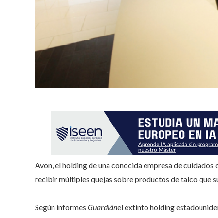
Avon, el holding de una conocida empresa de cuidados d
recibir múltiples quejas sobre productos de talco que
Según informes
Guardián
el extinto holding estadounide