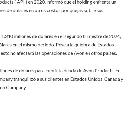
ducts ( API ) en 2020, informó que el holding enfrenta un
nes de dólares en otros costos por quejas sobre sus
1.340 millones de dólares en el segundo trimestre de 2024,
ólares en el mismo período. Pese a la quiebra de Estados
esto no afectará las operaciones de Avon en otros países.
lones de dólares para cubrir la deuda de Avon Products. En
any tranquilizó a sus clientes en Estados Unidos, Canadá y
Avon Company