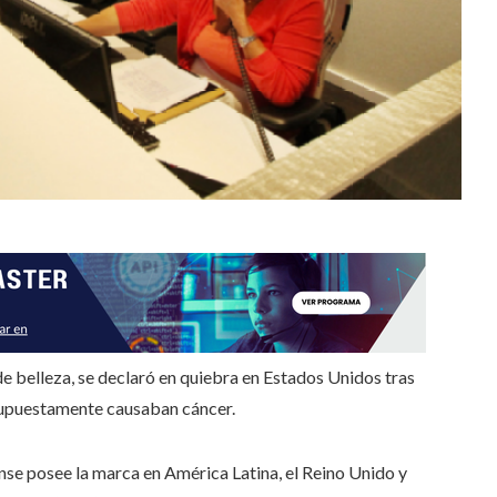
e belleza, se declaró en quiebra en Estados Unidos tras
 supuestamente causaban cáncer.
nse posee la marca en América Latina, el Reino Unido y